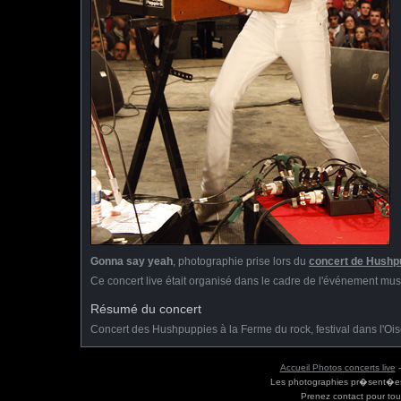
Gonna say yeah
, photographie prise lors du
concert de Hushpu
Ce concert live était organisé dans le cadre de l'événement mus
Résumé du concert
Concert des Hushpuppies à la Ferme du rock, festival dans l'Oi
Accueil Photos concerts live
Les photographies pr�sent�es s
Prenez contact pour tou